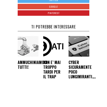
TWITTER
GOOGLE
PINTEREST
TI POTREBBE INTERESSARE
AMMUCHINIAMOCI
NON E’ MAI
CYBER
TUTTI!
TROPPO
SICURAMENTE
TARDI PER
POCO
IL TRAP
LUNGIMIRANTI….