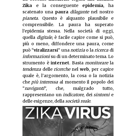
Zika
e la conseguente
epidemia
, ha
scatenato una
paura
dilagante
nel nostro
pianeta
. Questo è alquanto plausibile e
comprensibile. La paura ha superato
l’epidemia stessa. Nella società di oggi,
quella
digitale
, è facile capire come si può,
più o meno, diffondere una paura, come
può “
viralizzarsi
” una
notizia
o la
ricerca
di
informazioni
su di un determinato tema. Lo
strumento è
internet
. Basta
monitorare
la
tendenza
delle
ricerche
nel
web
, per capire
quale è, l’argomento, la cosa o la notizia
che
più interessa
al momento il popolo dei
“
naviganti
“, che, malgrado tutto,
rappresentano un
indicatore
, dei
sintomi
e
delle esigenze, della
società reale
.