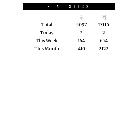
STATISTICS
Total
5097
17115
Today
2
2
This Week
164
654
This Month
410
2122