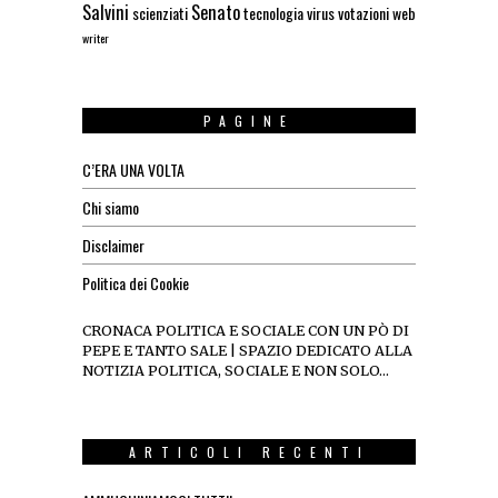
Salvini
Senato
scienziati
tecnologia
virus
votazioni
web
writer
PAGINE
C’ERA UNA VOLTA
Chi siamo
Disclaimer
Politica dei Cookie
CRONACA POLITICA E SOCIALE CON UN PÒ DI
PEPE E TANTO SALE | SPAZIO DEDICATO ALLA
NOTIZIA POLITICA, SOCIALE E NON SOLO…
ARTICOLI RECENTI