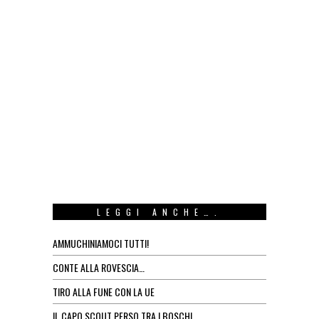
LEGGI ANCHE….
AMMUCHINIAMOCI TUTTI!
CONTE ALLA ROVESCIA…
TIRO ALLA FUNE CON LA UE
IL CAPO SCOUT PERSO TRA I BOSCHI…