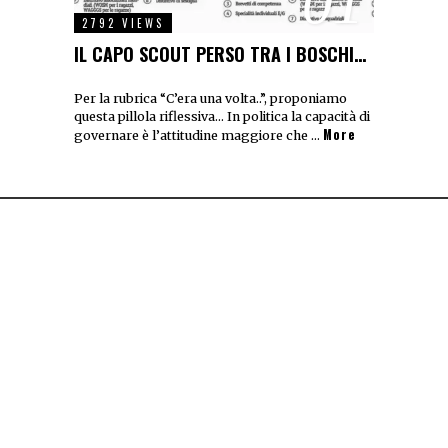
01
2792 VIEWS
IL CAPO SCOUT PERSO TRA I BOSCHI…
Per la rubrica “C’era una volta..”, proponiamo
questa pillola riflessiva… In politica la capacità di
More
governare è l’attitudine maggiore che …