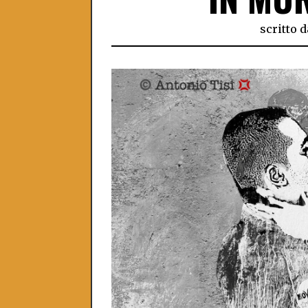
scritto d