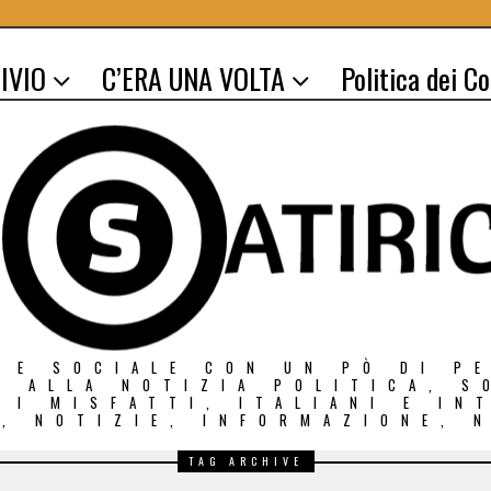
IVIO
C’ERA UNA VOLTA
Politica dei C
 E SOCIALE CON UN PÒ DI P
O ALLA NOTIZIA POLITICA, S
E I MISFATTI, ITALIANI E IN
, NOTIZIE, INFORMAZIONE, 
TAG ARCHIVE