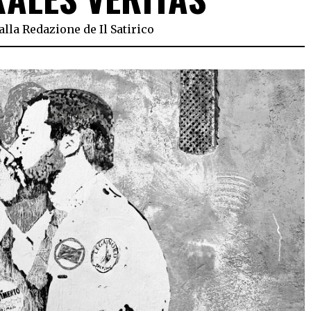
alla Redazione de Il Satirico