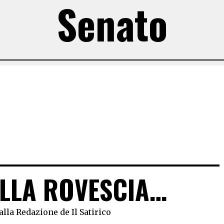
Senato
LLA ROVESCIA…
alla Redazione de Il Satirico