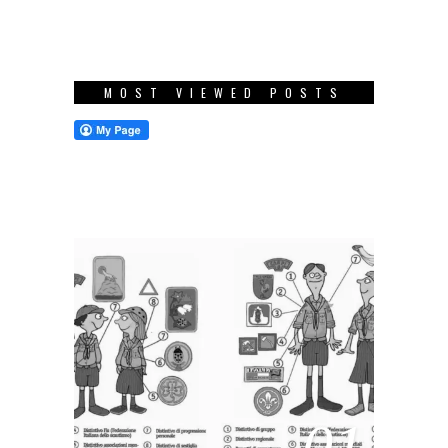
MOST VIEWED POSTS
01