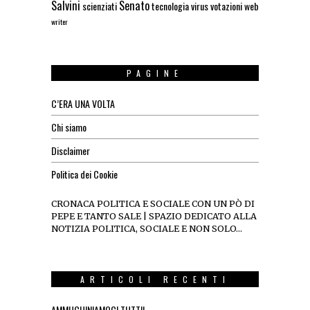
Salvini
Senato
scienziati
tecnologia
virus
votazioni
web
writer
PAGINE
C’ERA UNA VOLTA
Chi siamo
Disclaimer
Politica dei Cookie
CRONACA POLITICA E SOCIALE CON UN PÒ DI
PEPE E TANTO SALE | SPAZIO DEDICATO ALLA
NOTIZIA POLITICA, SOCIALE E NON SOLO…
ARTICOLI RECENTI
AMMUCHINIAMOCI TUTTI!