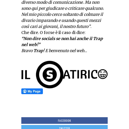
diverso modo di comunicazione. Ma non
sono qui per giudicare o criticare qualcuno.
Nel mio piccolo cerco soltanto di colmare il
divario imparando e usando questi mezzi
così cari ai giovani, il nostro futuro”
.
Che dire. O forse è il caso di dire:
“Non dire socials se non hai anche il Trap
nel web!”
Bravo
Trap
! E benvenuto nel web…
FACEBOOK
TWITTER