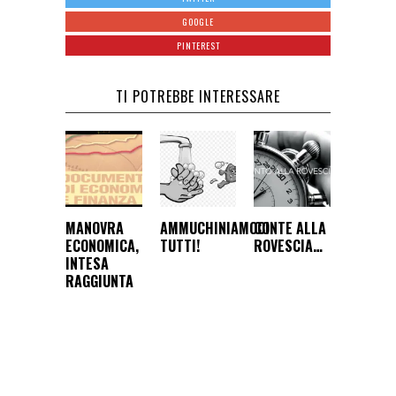
GOOGLE
PINTEREST
TI POTREBBE INTERESSARE
MANOVRA
AMMUCHINIAMOCI
CONTE ALLA
ECONOMICA,
TUTTI!
ROVESCIA…
INTESA
RAGGIUNTA