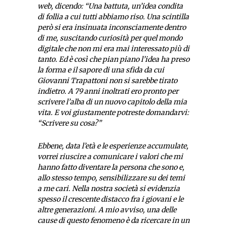
web, dicendo: “Una battuta, un’idea condita
di follia a cui tutti abbiamo riso. Una scintilla
però si era insinuata inconsciamente dentro
di me, suscitando curiosità per quel mondo
digitale che non mi era mai interessato più di
tanto. Ed è così che pian piano l’idea ha preso
la forma e il sapore di una sfida da cui
Giovanni Trapattoni non si sarebbe tirato
indietro. A 79 anni inoltrati ero pronto per
scrivere l’alba di un nuovo capitolo della mia
vita. E voi giustamente potreste domandarvi:
“Scrivere su cosa?”
Ebbene, data l’età e le esperienze accumulate,
vorrei riuscire a comunicare i valori che mi
hanno fatto diventare la persona che sono e,
allo stesso tempo, sensibilizzare su dei temi
a me cari. Nella nostra società si evidenzia
spesso il crescente distacco fra i giovani e le
altre generazioni. A mio avviso, una delle
cause di questo fenomeno è da ricercare in un