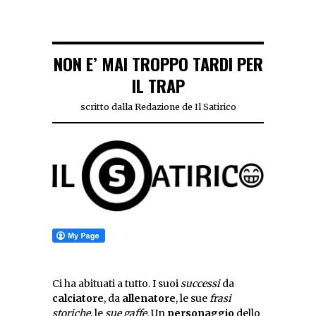
NON E’ MAI TROPPO TARDI PER
IL TRAP
scritto dalla Redazione de Il Satirico
Ci ha abituati a tutto. I suoi
successi
da
calciatore
, da
allenatore
, le sue
frasi
storiche
, le
sue gaffe
. Un
personaggio
dello