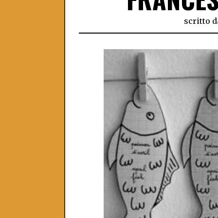
scritto d