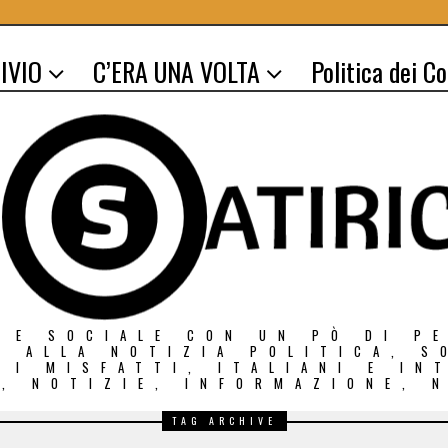
IVIO
C’ERA UNA VOLTA
Politica dei C
 E SOCIALE CON UN PÒ DI P
O ALLA NOTIZIA POLITICA, S
E I MISFATTI, ITALIANI E IN
, NOTIZIE, INFORMAZIONE, 
TAG ARCHIVE