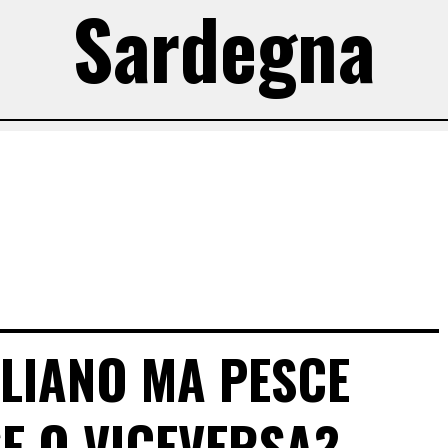
Sardegna
ALIANO MA PESCE
E O VICEVERSA?