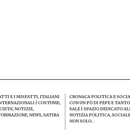
ATTI E I MISFATTI, ITALIANI
CRONACA POLITICA E SOCI
INTERNAZIONALI | COSTUME,
CON UN PÒ DI PEPE E TANTO
IETA', NOTIZIE,
SALE | SPAZIO DEDICATO AL
FORMAZIONE, NEWS, SATIRA
NOTIZIA POLITICA, SOCIALE
NON SOLO…