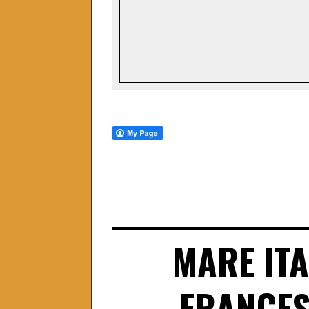
MARE IT
FRANCES