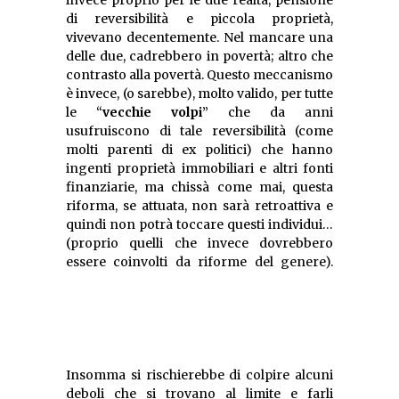
invece proprio per le due realtà, pensione
di reversibilità e piccola proprietà,
vivevano decentemente. Nel mancare una
delle due, cadrebbero in povertà; altro che
contrasto alla povertà. Questo meccanismo
è invece, (o sarebbe), molto valido, per tutte
le “
vecchie volpi
” che da anni
usufruiscono di tale reversibilità (come
molti parenti di ex politici) che hanno
ingenti proprietà immobiliari e altri fonti
finanziarie, ma chissà come mai, questa
riforma, se attuata, non sarà retroattiva e
quindi non potrà toccare questi individui…
(proprio quelli che invece dovrebbero
Insomma si rischierebbe di colpire alcuni
deboli che si trovano al limite e farli