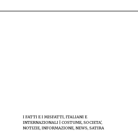
I FATTI E I MISFATTI, ITALIANI E
INTERNAZIONALI | COSTUME, SOCIETA',
NOTIZIE, INFORMAZIONE, NEWS, SATIRA