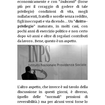
economicamente e con “
indecenti
” (forse
più per il coraggio di godere di tale
privilegio) condizioni di vita, mogli
nullafacenti, fratelli o sorelle senza reddito,
figli inoccupati e via dicendo…. Un “
diritto-
privilegio
” maturato, in molti casi, con
pochi anni di esercizio politico e non certo
dopo 40 anni e oltre di regolari contributi
da lavoro.. Bene, questo è un aspetto.
L’altro aspetto, che invece è sul tavolo della
discussione in questi giorni, è diverso,
(quello delle “normali” pensioni di
reversibilità..) ma per alcuni versi forse lo