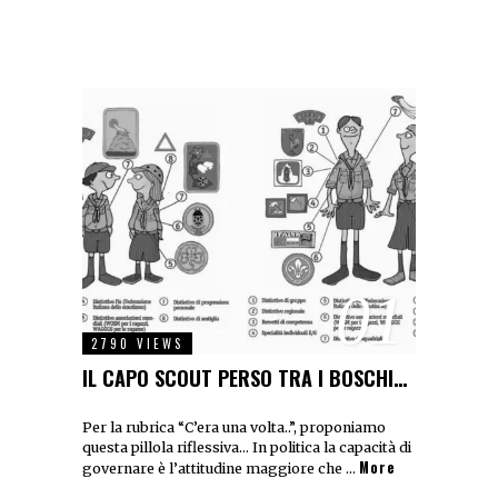
01
2790 VIEWS
IL CAPO SCOUT PERSO TRA I BOSCHI…
Per la rubrica “C’era una volta..”, proponiamo
questa pillola riflessiva… In politica la capacità di
More
governare è l’attitudine maggiore che …