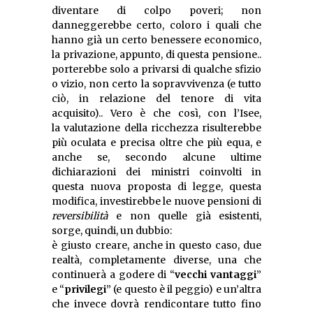
diventare di colpo poveri; non
danneggerebbe certo, coloro i quali che
hanno già un certo benessere economico,
la privazione, appunto, di questa pensione..
porterebbe solo a privarsi di qualche sfizio
o vizio, non certo la sopravvivenza (e tutto
ciò, in relazione del tenore di vita
acquisito).. Vero è che così, con l’Isee,
la valutazione della ricchezza risulterebbe
più oculata e precisa oltre che più equa, e
anche se, secondo alcune ultime
dichiarazioni dei ministri coinvolti in
questa nuova proposta di legge, questa
modifica, investirebbe le nuove pensioni di
reversibilità
e non quelle già esistenti,
sorge, quindi, un dubbio:
è giusto creare, anche in questo caso, due
realtà, completamente diverse, una che
continuerà a godere di “
vecchi vantaggi
”
e “
privilegi
” (e questo è il peggio) e un’altra
che invece dovrà rendicontare tutto fino