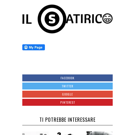
FACEBOOK
TWITTER
GOOGLE
PINTEREST
TI POTREBBE INTERESSARE