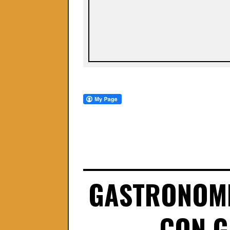
GASTRONOMI
CON G