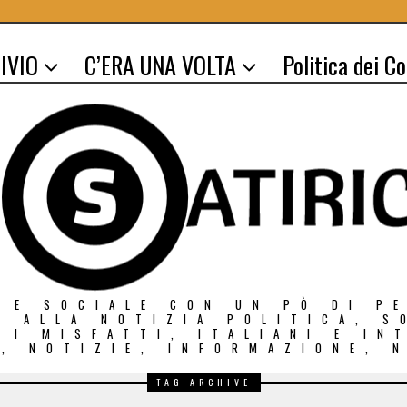
IVIO
C’ERA UNA VOLTA
Politica dei C
 E SOCIALE CON UN PÒ DI P
O ALLA NOTIZIA POLITICA, S
E I MISFATTI, ITALIANI E IN
, NOTIZIE, INFORMAZIONE, 
TAG ARCHIVE