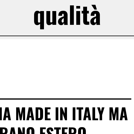
qualità
A MADE IN ITALY MA
RANO ESTERO