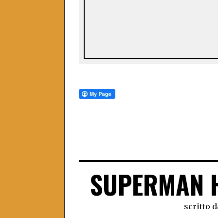
SUPERMAN H
scritto d