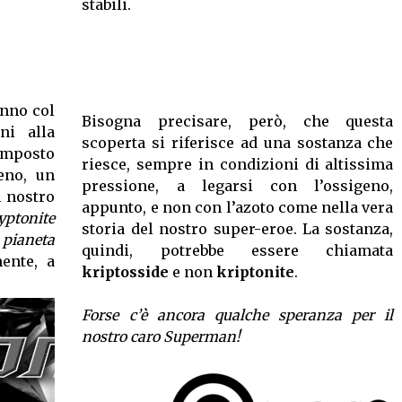
stabili.
anno col
Bisogna precisare, però, che questa
ini alla
scoperta si riferisce ad una sostanza che
mposto
riesce, sempre in condizioni di altissima
eno, un
pressione, a legarsi con l’ossigeno,
l nostro
appunto, e non con l’azoto come nella vera
yptonite
storia del nostro super-eroe. La sostanza,
l
pianeta
quindi, potrebbe essere chiamata
ente, a
kriptosside
e non
kriptonite
.
Forse c’è ancora qualche speranza per il
nostro caro Superman!