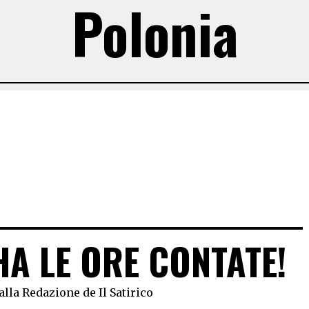
Polonia
A LE ORE CONTATE!
alla Redazione de Il Satirico