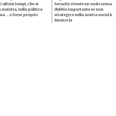
i ultimi tempi, che si
Security riveste un ruolo senza
a sinistra, nella politica
dubbio importante se non
ana … e forse proprio
strategico nella nostra società.
Mentre la