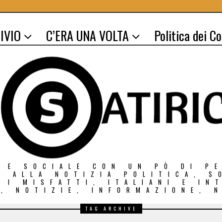
IVIO
C’ERA UNA VOLTA
Politica dei C
 E SOCIALE CON UN PÒ DI P
O ALLA NOTIZIA POLITICA, S
E I MISFATTI, ITALIANI E IN
, NOTIZIE, INFORMAZIONE, 
TAG ARCHIVE