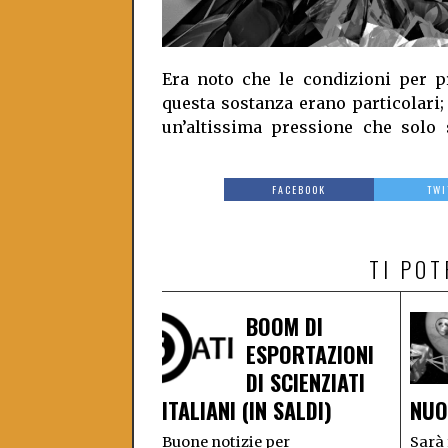
Era noto che le condizioni per p
questa sostanza erano particolari;
un’altissima pressione che solo 
FACEBOOK
TWI
TI PO
BOOM DI
ESPORTAZIONI
DI SCIENZIATI
ITALIANI (IN SALDI)
NUO
Buone notizie per
Sarà 