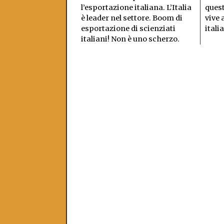
l’esportazione italiana. L’Italia
quest
è leader nel settore. Boom di
vive 
esportazione di scienziati
itali
italiani! Non è uno scherzo.