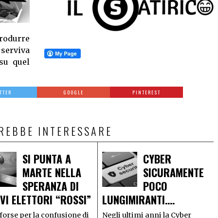
rodurre
 serviva
su quel
TTER
GOOGLE
PINTEREST
TREBBE INTERESSARE
SI PUNTA A
CYBER
MARTE NELLA
SICURAMENTE
SPERANZA DI
POCO
VI ELETTORI “ROSSI”
LUNGIMIRANTI….
forse per la confusione di
Negli ultimi anni la Cyber