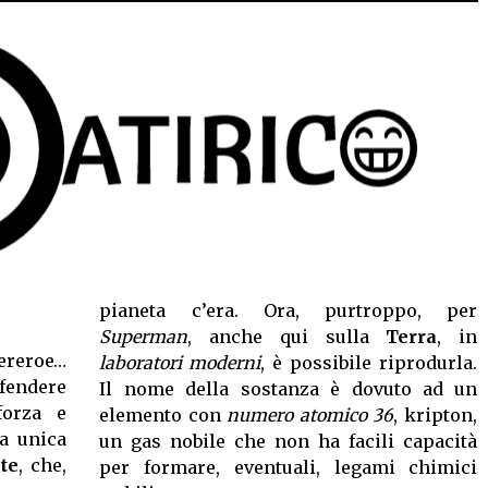
pianeta c’era. Ora, purtroppo, per
Superman
, anche qui sulla
Terra
, in
pereroe…
laboratori moderni
, è possibile riprodurla.
fendere
Il nome della sostanza è dovuto ad un
forza e
elemento con
numero atomico 36
, kripton,
ua unica
un gas nobile che non ha facili capacità
te
, che,
per formare, eventuali, legami chimici