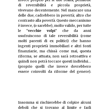
invece proprio per le due realtà, pensione
di reversibilità e piccola proprietà,
vivevano decentemente. Nel mancare una
delle due, cadrebbero in povertà; altro che
contrasto alla povertà. Questo meccanismo
è invece, (o sarebbe), molto valido, per tutte
le “
vecchie volpi
” che da anni
usufruiscono di tale reversibilità (come
molti parenti di ex politici) che hanno
ingenti proprietà immobiliari e altri fonti
finanziarie, ma chissà come mai, questa
riforma, se attuata, non sarà retroattiva e
quindi non potrà toccare questi individui…
(proprio quelli che invece dovrebbero
Insomma si rischierebbe di colpire alcuni
deboli che si trovano al limite e farli