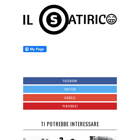
FACEBOOK
TWITTER
GOOGLE
PINTEREST
TI POTREBBE INTERESSARE