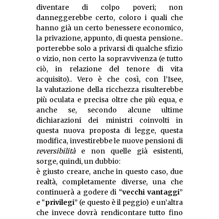
diventare di colpo poveri; non
danneggerebbe certo, coloro i quali che
hanno già un certo benessere economico,
la privazione, appunto, di questa pensione..
porterebbe solo a privarsi di qualche sfizio
o vizio, non certo la sopravvivenza (e tutto
ciò, in relazione del tenore di vita
acquisito).. Vero è che così, con l’Isee,
la valutazione della ricchezza risulterebbe
più oculata e precisa oltre che più equa, e
anche se, secondo alcune ultime
dichiarazioni dei ministri coinvolti in
questa nuova proposta di legge, questa
modifica, investirebbe le nuove pensioni di
reversibilità
e non quelle già esistenti,
sorge, quindi, un dubbio:
è giusto creare, anche in questo caso, due
realtà, completamente diverse, una che
continuerà a godere di “
vecchi vantaggi
”
e “
privilegi
” (e questo è il peggio) e un’altra
che invece dovrà rendicontare tutto fino