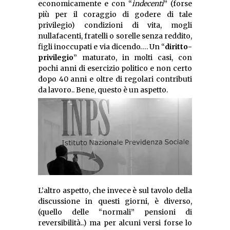
economicamente e con “
indecenti
” (forse
più per il coraggio di godere di tale
privilegio) condizioni di vita, mogli
nullafacenti, fratelli o sorelle senza reddito,
figli inoccupati e via dicendo…. Un “
diritto-
privilegio
” maturato, in molti casi, con
pochi anni di esercizio politico e non certo
dopo 40 anni e oltre di regolari contributi
da lavoro.. Bene, questo è un aspetto.
L’altro aspetto, che invece è sul tavolo della
discussione in questi giorni, è diverso,
(quello delle “normali” pensioni di
reversibilità..) ma per alcuni versi forse lo