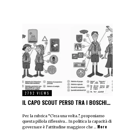
01
2792 VIEWS
IL CAPO SCOUT PERSO TRA I BOSCHI…
Per la rubrica “C’era una volta..”, proponiamo
questa pillola riflessiva… In politica la capacità di
More
governare è l’attitudine maggiore che …