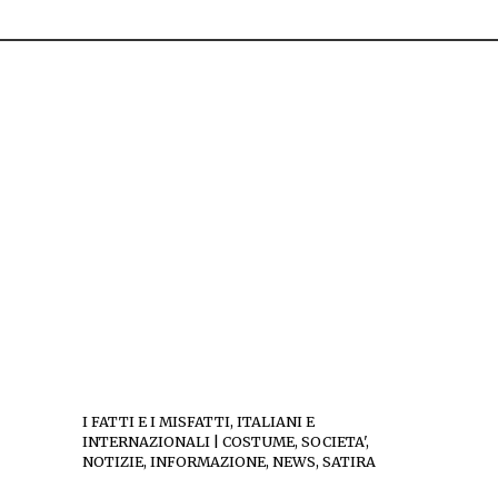
I FATTI E I MISFATTI, ITALIANI E
INTERNAZIONALI | COSTUME, SOCIETA',
NOTIZIE, INFORMAZIONE, NEWS, SATIRA