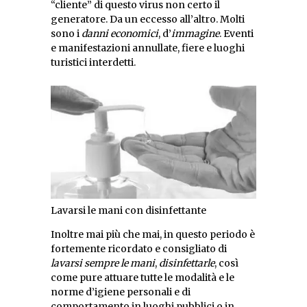
“cliente” di questo virus non certo il
generatore. Da un eccesso all’altro. Molti
sono i
danni economici
, d’
immagine
. Eventi
e manifestazioni annullate, fiere e luoghi
turistici interdetti.
Lavarsi le mani con disinfettante
Inoltre mai più che mai, in questo periodo è
fortemente ricordato e consigliato di
lavarsi sempre le mani
,
disinfettarle
, così
come pure attuare tutte le modalità e le
norme d’igiene personali e di
comportamento in luoghi pubblici o in