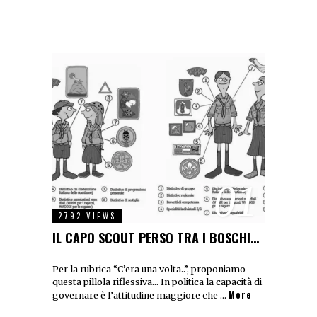
01
2792 VIEWS
IL CAPO SCOUT PERSO TRA I BOSCHI…
Per la rubrica “C’era una volta..”, proponiamo
questa pillola riflessiva… In politica la capacità di
More
governare è l’attitudine maggiore che …