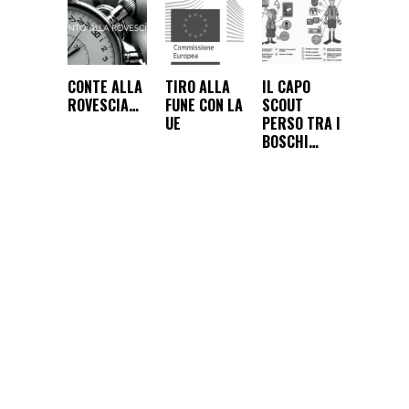
CONTE ALLA
TIRO ALLA
IL CAPO
ROVESCIA…
FUNE CON LA
SCOUT
UE
PERSO TRA I
BOSCHI…