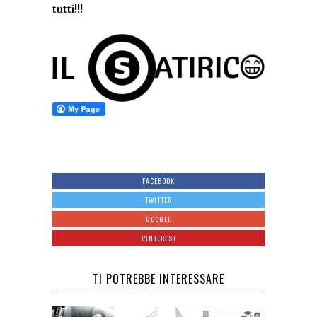
tutti!!!
FACEBOOK
TWITTER
GOOGLE
PINTEREST
TI POTREBBE INTERESSARE