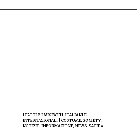
I FATTI E I MISFATTI, ITALIANI E
INTERNAZIONALI | COSTUME, SOCIETA',
NOTIZIE, INFORMAZIONE, NEWS, SATIRA