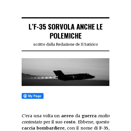
L’F-35 SORVOLA ANCHE LE
POLEMICHE
scritto dalla Redazione de Il Satirico
C’era una volta un
aereo
da
guerra
molto
contestato
per il suo
costo
. Ebbene, questo
caccia bombardiere
, con il nome di
F-35
,