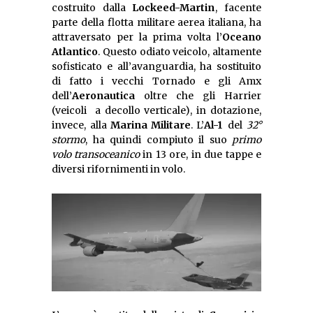
costruito dalla
Lockeed-Martin
, facente
parte della flotta militare aerea italiana, ha
attraversato per la prima volta l’
Oceano
Atlantico
. Questo odiato veicolo, altamente
sofisticato e all’avanguardia, ha sostituito
di fatto i vecchi Tornado e gli Amx
dell’
Aeronautica
oltre che gli Harrier
(veicoli a decollo verticale), in dotazione,
invece, alla
Marina Militare
. L’
Al-1
del
32°
stormo
, ha quindi compiuto il suo
primo
volo transoceanico
in 13 ore, in due tappe e
diversi rifornimenti in volo.