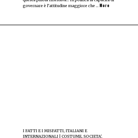
More
governare è l’attitudine maggiore che …
I FATTI E I MISFATTI, ITALIANI E
INTERNAZIONALI | COSTUME, SOCIETA',