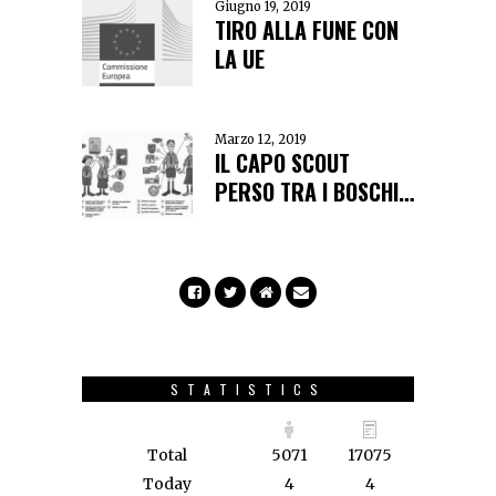
Giugno 19, 2019
TIRO ALLA FUNE CON
LA UE
Marzo 12, 2019
IL CAPO SCOUT
PERSO TRA I BOSCHI…
STATISTICS
Total
5071
17075
Today
4
4