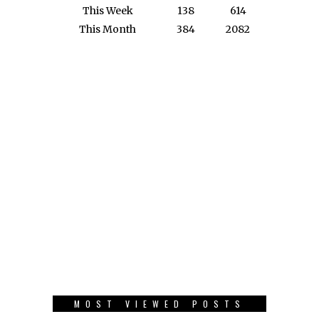
This Week
138
614
This Month
384
2082
MOST VIEWED POSTS