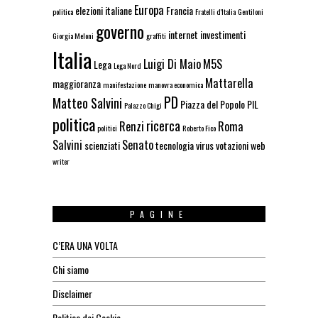
Europa
elezioni italiane
Francia
politica
Fratelli d'Italia
Gentiloni
governo
internet
investimenti
Giorgia Meloni
graffiti
Italia
Luigi Di Maio
M5S
Lega
Lega Nord
Mattarella
maggioranza
manifestazione
manovra economica
PD
Matteo Salvini
Piazza del Popolo
PIL
Palazzo Chigi
politica
ricerca
Renzi
Roma
politici
Roberto Fico
Salvini
Senato
scienziati
tecnologia
virus
votazioni
web
writer
PAGINE
C’ERA UNA VOLTA
Chi siamo
Disclaimer
Politica dei Cookie