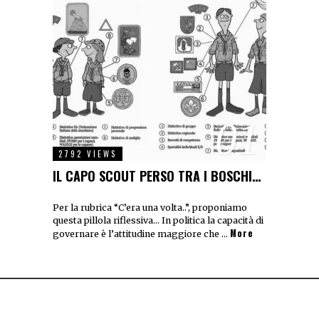
01
2792 VIEWS
IL CAPO SCOUT PERSO TRA I BOSCHI…
Per la rubrica “C’era una volta..”, proponiamo
questa pillola riflessiva… In politica la capacità di
More
governare è l’attitudine maggiore che …