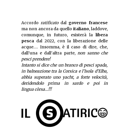
Accordo
ratificato
dal
governo francese
ma non ancora da quello
italiano
, laddove,
comunque, in futuro, esisterà la
libera
pesca
dal 2022, con la liberazione delle
acque…. Insomma, è il caso di dire, che,
dall’una e dall’altra parte,
non sanno che
pesci prendere!
Intanto si dice che un branco di pesci spada,
in balneazione tra la Corsica e l’Isola d’Elba,
abbia superato uno yacht, a forte velocità,
deridendolo prima in sardo e poi in
lingua còrsa…!!!