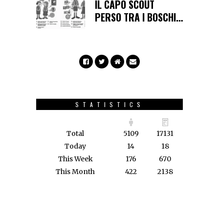
IL CAPO SCOUT
PERSO TRA I BOSCHI…
STATISTICS
Total
5109
17131
Today
14
18
This Week
176
670
This Month
422
2138