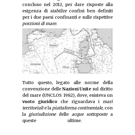
concluso nel 2012, per dare risposte alla
esigenza di
stabilire
confini ben definiti
per i due paesi confinanti e sulle rispettive
porzioni di mare
.
Tutto questo, legato alle norme della
convenzione delle
Nazioni Unite
sul diritto
del mare (UNCLOS 1982), dove, esisteva un
vuoto giuridico
che riguardava i
mari
territoriali
e la
piattaforma continentale
, con
la
giurisdizione
delle
acque sottoposte
a
queste ultime.