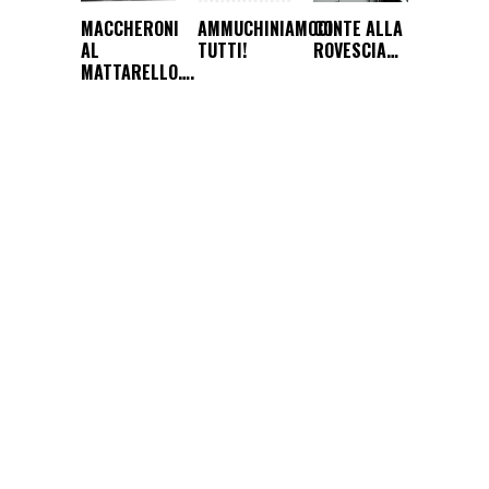
MACCHERONI
AMMUCHINIAMOCI
CONTE ALLA
AL
TUTTI!
ROVESCIA…
MATTARELLO….