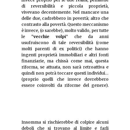
invece proprio per le due realtà, pensione
di reversibilità e piccola proprietà,
vivevano decentemente. Nel mancare una
delle due, cadrebbero in povertà; altro che
contrasto alla povertà. Questo meccanismo
è invece, (o sarebbe), molto valido, per tutte
le “
vecchie volpi
” che da anni
usufruiscono di tale reversibilità (come
molti parenti di ex politici) che hanno
ingenti proprietà immobiliari e altri fonti
finanziarie, ma chissà come mai, questa
riforma, se attuata, non sarà retroattiva e
quindi non potrà toccare questi individui…
(proprio quelli che invece dovrebbero
Insomma si rischierebbe di colpire alcuni
deboli che si trovano al limite e farli