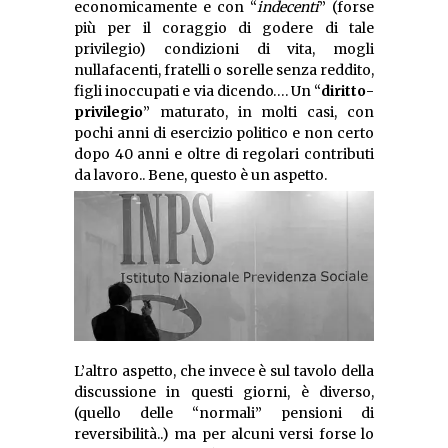
economicamente e con “
indecenti
” (forse
più per il coraggio di godere di tale
privilegio) condizioni di vita, mogli
nullafacenti, fratelli o sorelle senza reddito,
figli inoccupati e via dicendo…. Un “
diritto-
privilegio
” maturato, in molti casi, con
pochi anni di esercizio politico e non certo
dopo 40 anni e oltre di regolari contributi
da lavoro.. Bene, questo è un aspetto.
L’altro aspetto, che invece è sul tavolo della
discussione in questi giorni, è diverso,
(quello delle “normali” pensioni di
reversibilità..) ma per alcuni versi forse lo