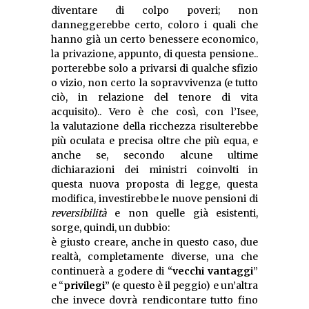
diventare di colpo poveri; non
danneggerebbe certo, coloro i quali che
hanno già un certo benessere economico,
la privazione, appunto, di questa pensione..
porterebbe solo a privarsi di qualche sfizio
o vizio, non certo la sopravvivenza (e tutto
ciò, in relazione del tenore di vita
acquisito).. Vero è che così, con l’Isee,
la valutazione della ricchezza risulterebbe
più oculata e precisa oltre che più equa, e
anche se, secondo alcune ultime
dichiarazioni dei ministri coinvolti in
questa nuova proposta di legge, questa
modifica, investirebbe le nuove pensioni di
reversibilità
e non quelle già esistenti,
sorge, quindi, un dubbio:
è giusto creare, anche in questo caso, due
realtà, completamente diverse, una che
continuerà a godere di “
vecchi vantaggi
”
e “
privilegi
” (e questo è il peggio) e un’altra
che invece dovrà rendicontare tutto fino