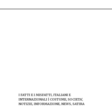
I FATTI E I MISFATTI, ITALIANI E
INTERNAZIONALI | COSTUME, SOCIETA',
NOTIZIE, INFORMAZIONE, NEWS, SATIRA