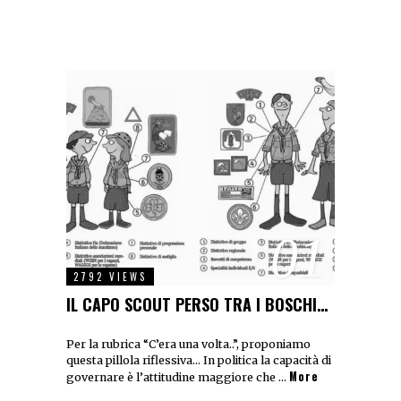
01
2792 VIEWS
IL CAPO SCOUT PERSO TRA I BOSCHI…
Per la rubrica “C’era una volta..”, proponiamo
questa pillola riflessiva… In politica la capacità di
More
governare è l’attitudine maggiore che …