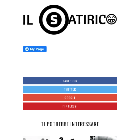
FACEBOOK
TWITTER
GOOGLE
PINTEREST
TI POTREBBE INTERESSARE