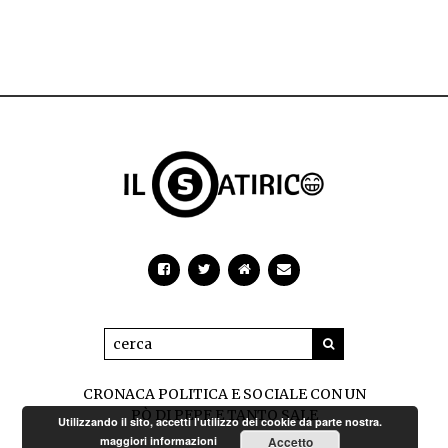
CRONACA POLITICA E SOCIALE CON UN
PÒ DI PEPE E TANTO SALE
Utilizzando il sito, accetti l'utilizzo dei cookie da parte nostra.
maggiori informazioni
Accetto