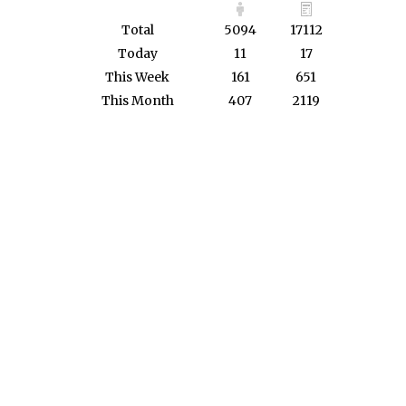
Total
5094
17112
Today
11
17
This Week
161
651
This Month
407
2119