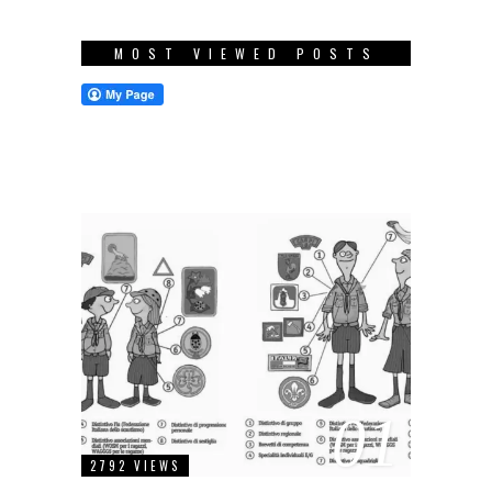
MOST VIEWED POSTS
01
2792 VIEWS