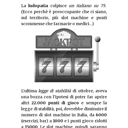
La
ludopatia
colpisce
un italiano su 75
.
(Ecco perchè è preoccupante che ci siano,
sul territorio, più slot machine e punti
scommesse che farmacie o medici…)
L’ultima
legge di stabilità
di ottobre, aveva
una bozza con l’ipotesi di poter far aprire
altri
22.000 punti di gioco
e sempre la
legge di stabilità, poi, dovrebbe diminuire il
numero di slot machine in Italia, da
6000
(esercizi, bar) a
1000
e i punti gioco ridotti
a
15000
. Le slot machine, quindi, saranno