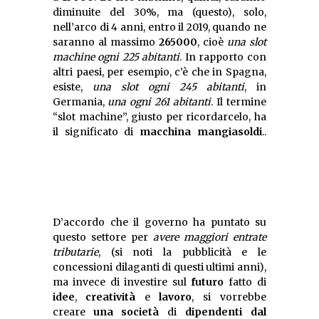
diminuite del 30%, ma (questo), solo,
nell’arco di 4 anni, entro il 2019, quando ne
saranno al massimo
265000
, cioè
una slot
machine ogni 225 abitanti
. In rapporto con
altri paesi, per esempio, c’è che in Spagna,
esiste,
una slot ogni 245 abitanti
, in
Germania,
una ogni 261 abitanti
. Il termine
“slot machine”, giusto per ricordarcelo, ha
il significato di
macchina mangiasoldi
D’accordo che il governo ha puntato su
questo settore per
avere maggiori entrate
tributarie
, (si noti la pubblicità e le
concessioni dilaganti di questi ultimi anni),
ma invece di investire sul
futuro
fatto di
idee
,
creatività
e
lavoro
, si vorrebbe
creare
una società
di
dipendenti dal