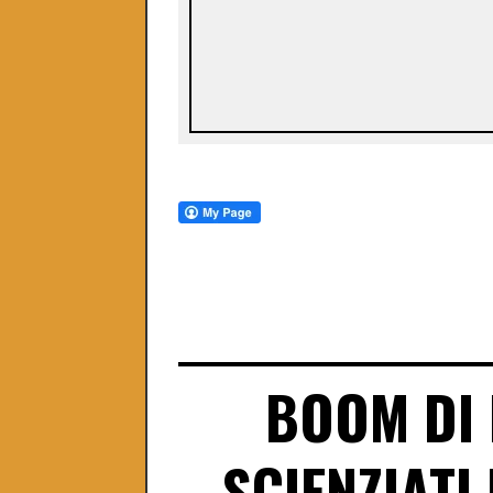
BOOM DI 
SCIENZIATI 