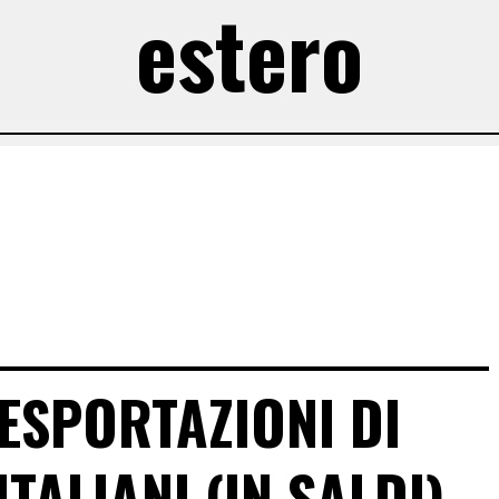
estero
ESPORTAZIONI DI
ITALIANI (IN SALDI)