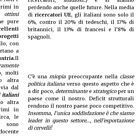
ricercatori, studiosi..) e si stanno
rimi in
perdendo anche quelle future. Nella media
no
ottimi
di
ricercatori UE
, gli italiani sono solo il
e pure
6%, contro il 20% di tedeschi, il 17% di
cellenti
britannici, il 13% di francesi e l’8% di
progetti
spagnoli.
llo, con
rtano a
ustria
.Il
ramente
, molti
C’è una
miopia
preoccupante nella
classe
 altra
politica italiana
verso questo aspetto che è
 via dal
a dir poco,
determinante
e
strategico
per un
 italiani
paese come il nostro. Deficit strutturali
 altra
rendono il nostro paese poco competitivo.
rimi in
Insomma, l’unica soddisfazione è che siamo
rca, le
leader in questo settore…, nell’esportazione
i sono
di cervelli!
docente