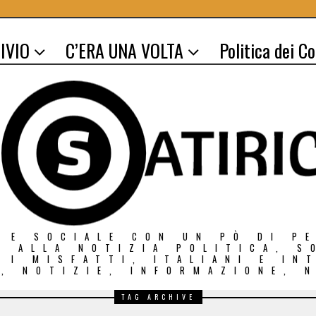
IVIO
C’ERA UNA VOLTA
Politica dei C
 E SOCIALE CON UN PÒ DI P
O ALLA NOTIZIA POLITICA, S
E I MISFATTI, ITALIANI E IN
, NOTIZIE, INFORMAZIONE, 
TAG ARCHIVE