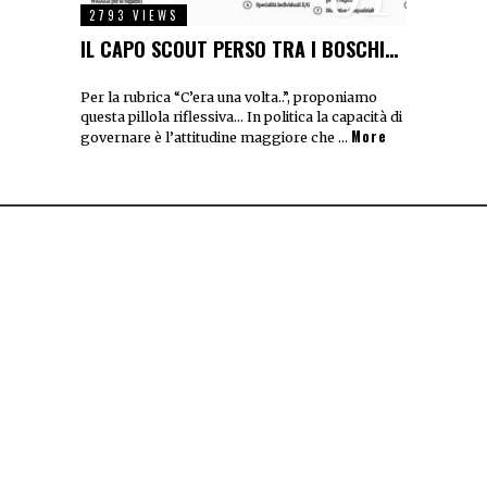
2793 VIEWS
IL CAPO SCOUT PERSO TRA I BOSCHI…
Per la rubrica “C’era una volta..”, proponiamo
questa pillola riflessiva… In politica la capacità di
More
governare è l’attitudine maggiore che …