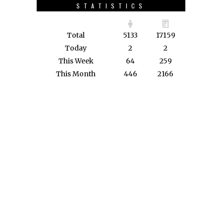
STATISTICS
Total
5133
17159
Today
2
2
This Week
64
259
This Month
446
2166