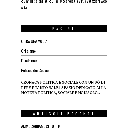
Salvini
Senato
scienziati
tecnologia
virus
votazioni
web
writer
PAGINE
C’ERA UNA VOLTA
Chi siamo
Disclaimer
Politica dei Cookie
CRONACA POLITICA E SOCIALE CON UN PÒ DI
PEPE E TANTO SALE | SPAZIO DEDICATO ALLA
NOTIZIA POLITICA, SOCIALE E NON SOLO…
ARTICOLI RECENTI
AMMUCHINIAMOCI TUTTI!