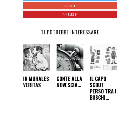
GOOGLE
PINTEREST
TI POTREBBE INTERESSARE
IN MURALES
CONTE ALLA
IL CAPO
VERITAS
ROVESCIA…
SCOUT
PERSO TRA I
BOSCHI…