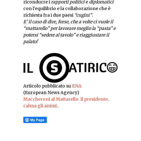
ricondurre i
rapporti politici
e
diplomatici
con l’equilibrio e la collaborazione che è
richiesta fra i due paesi
“cugini”
.
E’ il caso di dire, forse, che a volte ci vuole il
“mattarello” per lavorare meglio la “pasta” e
potersi “sedere al tavolo” e riaggiustare il
palato!
Articolo pubblicato su
ENA
(European News Agency)
Maccheroni al Mattarello. Il presidente,
calma gli animi..