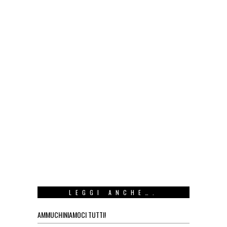
LEGGI ANCHE….
AMMUCHINIAMOCI TUTTI!