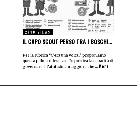
01
2790 VIEWS
IL CAPO SCOUT PERSO TRA I BOSCHI…
Per la rubrica “C’era una volta..”, proponiamo
questa pillola riflessiva… In politica la capacità di
More
governare è l’attitudine maggiore che …