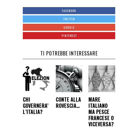
FACEBOOK
TWITTER
GOOGLE
PINTEREST
TI POTREBBE INTERESSARE
CHI
CONTE ALLA
MARE
GOVERNERA’
ROVESCIA…
ITALIANO
L’ITALIA?
MA PESCE
FRANCESE O
VICEVERSA?