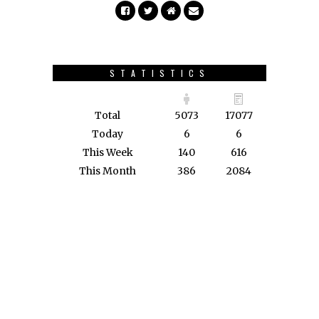
STATISTICS
Total
5073
17077
Today
6
6
This Week
140
616
This Month
386
2084