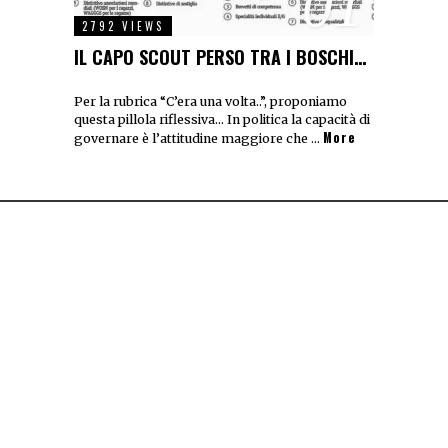
01
2792 VIEWS
IL CAPO SCOUT PERSO TRA I BOSCHI…
Per la rubrica “C’era una volta..”, proponiamo
questa pillola riflessiva… In politica la capacità di
More
governare è l’attitudine maggiore che …