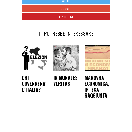
TWITTER
GOOGLE
PINTEREST
TI POTREBBE INTERESSARE
CHI
IN MURALES
MANOVRA
GOVERNERA’
VERITAS
ECONOMICA,
L’ITALIA?
INTESA
RAGGIUNTA