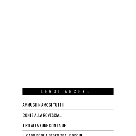
LEGGI ANCHE….
AMMUCHINIAMOCI TUTTI!
CONTE ALLA ROVESCIA…
TIRO ALLA FUNE CON LA UE
IL CAPO SCOUT PERSO TRA I BOSCHI…