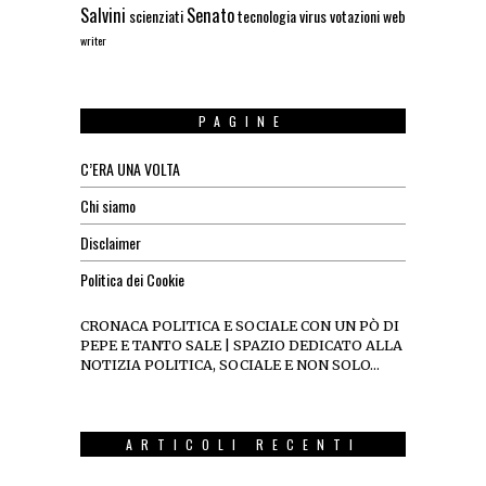
Salvini
Senato
scienziati
tecnologia
virus
votazioni
web
writer
PAGINE
C’ERA UNA VOLTA
Chi siamo
Disclaimer
Politica dei Cookie
CRONACA POLITICA E SOCIALE CON UN PÒ DI
PEPE E TANTO SALE | SPAZIO DEDICATO ALLA
NOTIZIA POLITICA, SOCIALE E NON SOLO…
ARTICOLI RECENTI