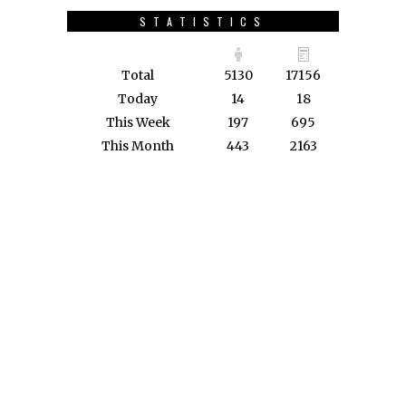
STATISTICS
Total
5130
17156
Today
14
18
This Week
197
695
This Month
443
2163