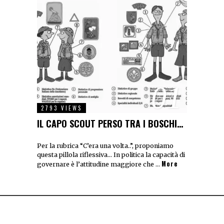
01
2793 VIEWS
IL CAPO SCOUT PERSO TRA I BOSCHI…
Per la rubrica “C’era una volta..”, proponiamo
questa pillola riflessiva… In politica la capacità di
More
governare è l’attitudine maggiore che …