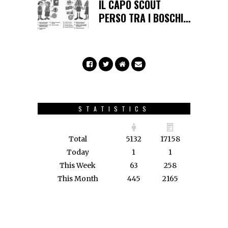
IL CAPO SCOUT
PERSO TRA I BOSCHI…
STATISTICS
Total
5132
17158
Today
1
1
This Week
63
258
This Month
445
2165