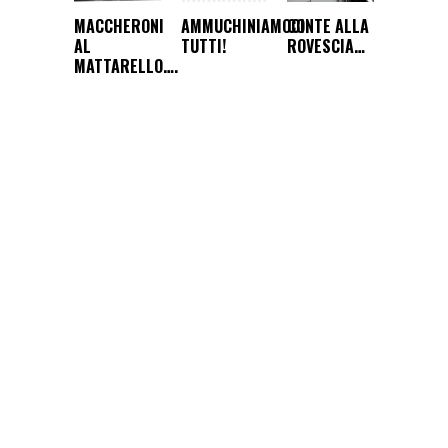
MACCHERONI
AMMUCHINIAMOCI
CONTE ALLA
AL
TUTTI!
ROVESCIA…
MATTARELLO….