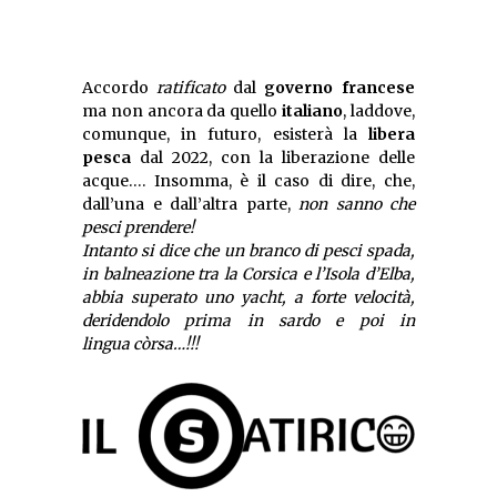
Accordo
ratificato
dal
governo francese
ma non ancora da quello
italiano
, laddove,
comunque, in futuro, esisterà la
libera
pesca
dal 2022, con la liberazione delle
acque…. Insomma, è il caso di dire, che,
dall’una e dall’altra parte,
non sanno che
pesci prendere!
Intanto si dice che un branco di pesci spada,
in balneazione tra la Corsica e l’Isola d’Elba,
abbia superato uno yacht, a forte velocità,
deridendolo prima in sardo e poi in
lingua còrsa…!!!