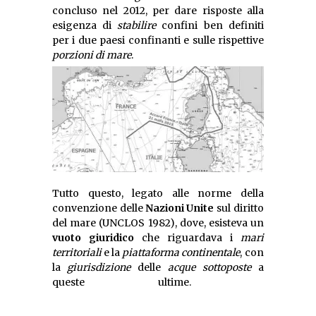
concluso nel 2012, per dare risposte alla
esigenza di
stabilire
confini ben definiti
per i due paesi confinanti e sulle rispettive
porzioni di mare
.
Tutto questo, legato alle norme della
convenzione delle
Nazioni Unite
sul diritto
del mare (UNCLOS 1982), dove, esisteva un
vuoto giuridico
che riguardava i
mari
territoriali
e la
piattaforma continentale
, con
la
giurisdizione
delle
acque sottoposte
a
queste ultime.